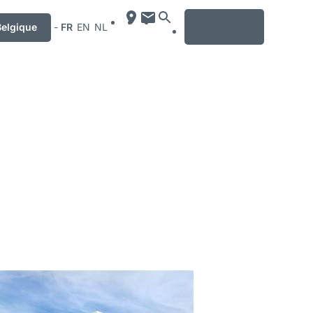
MENU
Belgique
-
FR
EN
NL
r