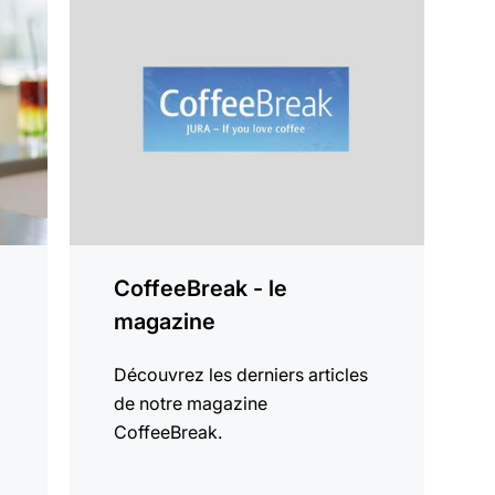
savoir
plus
CoffeeBreak - le
magazine
Découvrez les derniers articles
de notre magazine
CoffeeBreak.