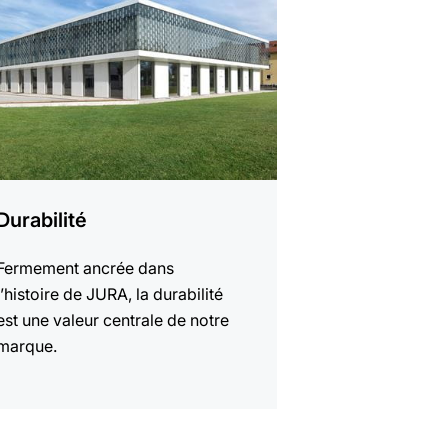
Durabilité
Fermement ancrée dans
l’histoire de JURA, la durabilité
est une valeur centrale de notre
marque.