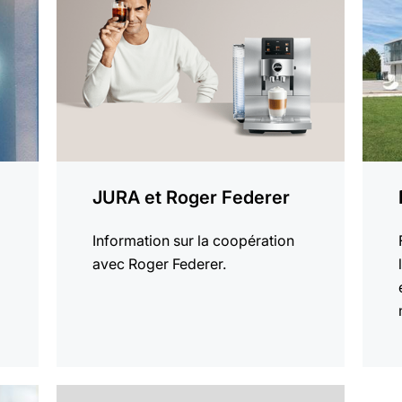
plus
plus
JURA et Roger Federer
Information sur la coopération
avec Roger Federer.
En