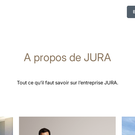
A propos de JURA
Tout ce qu’il faut savoir sur l’entreprise JURA.
En
En
savoir
savoi