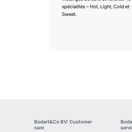
spécialités – Hot, Light, Cold et
Sweet.
Bodart&Co BV: Customer
Boda
care
serv