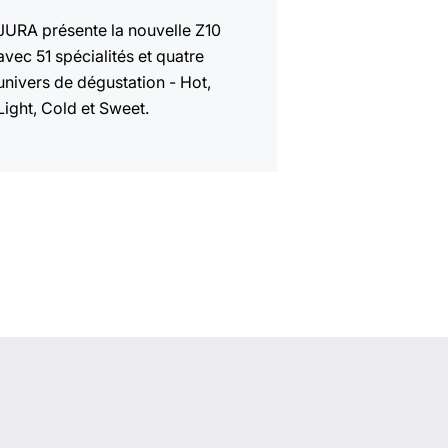
JURA présente la nouvelle Z10
avec 51 spécialités et quatre
univers de dégustation - Hot,
Light, Cold et Sweet.