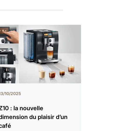
13/10/2025
Z10 : la nouvelle
dimension du plaisir d’un
café