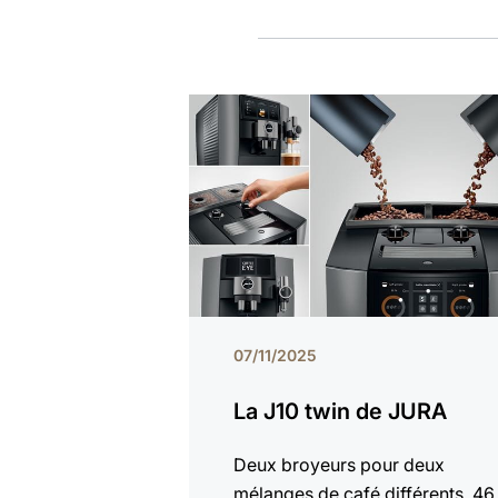
07/11/2025
La J10 twin de JURA
Deux broyeurs pour deux
mélanges de café différents. 46