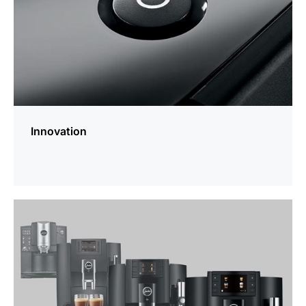
Innovation
En
savoir
plus