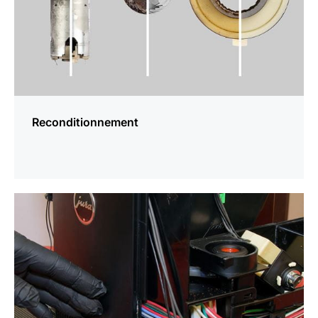
Reconditionnement
En
savoir
plus