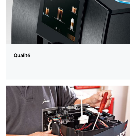
Qualité
En
savoir
plus