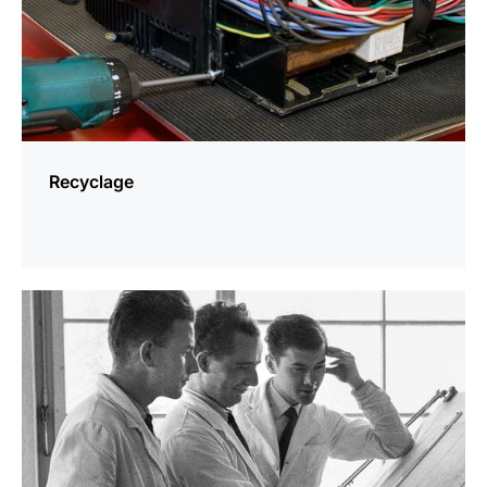
Recyclage
En
savoir
plus