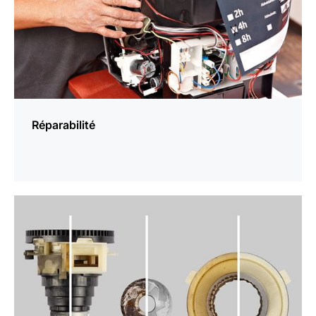
Réparabilité
En
savoir
plus