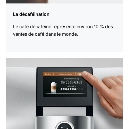
La décaféination
Le café décaféiné représente environ 10 % des
ventes de café dans le monde.
En
savoir
plus