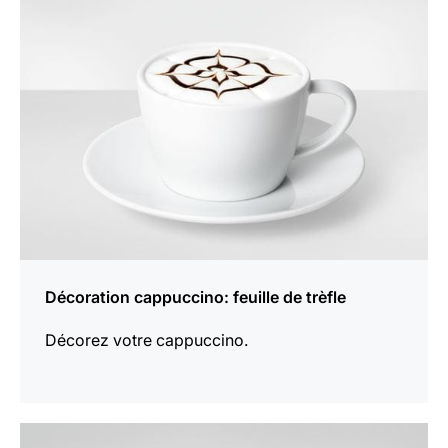
plus
Décoration cappuccino: feuille de trèfle
Décorez votre cappuccino.
En