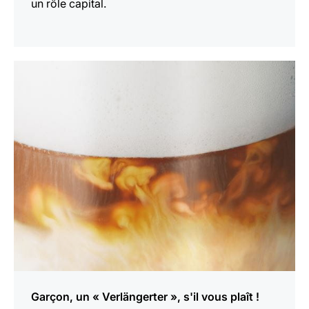
un rôle capital.
En
savoir
plus
Garçon, un « Verlängerter », s'il vous plaît !