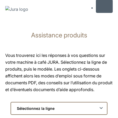
MENU
Afficher
le
Assistance produits
contenu
Afficher
la
recherche
Vous trouverez ici les réponses à vos questions sur
votre machine à café JURA. Sélectionnez la ligne de
produits, puis le modèle. Les onglets ci-dessous
affichent alors les modes d’emploi sous forme de
documents PDF, des conseils sur l’utilisation du produit
et d’éventuels documents d’aide approfondis.
Sélectionnez
la
ligne