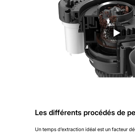
Les différents procédés de pe
Un temps d’extraction idéal est un facteur déc