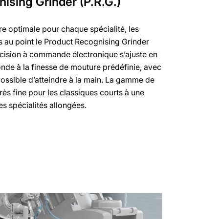
ising Grinder (P.R.G.)
re optimale pour chaque spécialité, les
 au point le Product Recognising Grinder
écision à commande électronique s’ajuste en
nde à la finesse de mouture prédéfinie, avec
mpossible d’atteindre à la main. La gamme de
rès fine pour les classiques courts à une
s spécialités allongées.