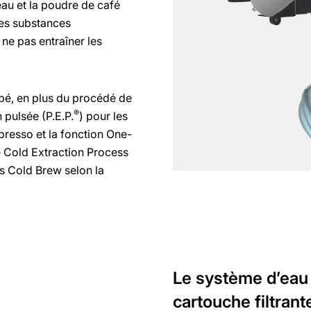
’eau et la poudre de café
les substances
ne pas entraîner les
ppé, en plus du procédé de
®
 pulsée (P.E.P.
) pour les
spresso et la fonction One-
e Cold Extraction Process
és Cold Brew selon la
Le système d’eau i
cartouche filtran