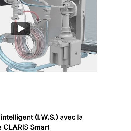
ntelligent (I.W.S.) avec la
te CLARIS Smart