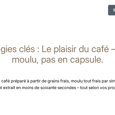
ies clés : Le plaisir du café
moulu, pas en capsule.
afé préparé à partir de grains frais, moulu tout frais par s
t extrait en moins de soixante secondes – tout selon vos pro