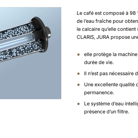
Le café est composé à 98 % 
de l’eau fraîche pour obten
le calcaire qu’elle contient
CLARIS, JURA propose une s
elle protège la machine
durée de vie.
Il n’est pas nécessaire 
Une excellente qualité d
permanence.
Le système d’eau intell
présence d’un filtre.