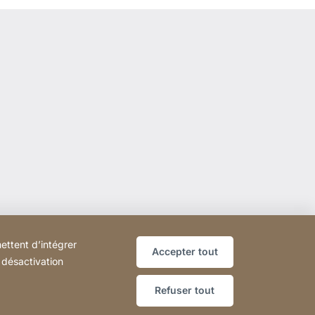
ettent d’intégrer
Accepter tout
r désactivation
Refuser tout
les
Déclaration d'accessibilité
Sitemap