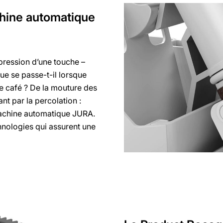
hine automatique
 pression d’une touche –
ue se passe-t-il lorsque
de café ? De la mouture des
ant par la percolation :
 machine automatique JURA.
hnologies qui assurent une