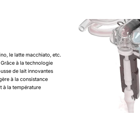
no, le latte macchiato, etc.
 Grâce à la technologie
usse de lait innovantes
gère à la consistance
it à la température