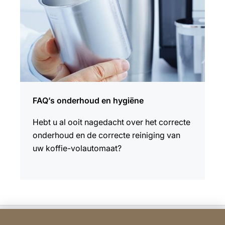
FAQ’s onderhoud en hygiëne
Hebt u al ooit nagedacht over het correcte
onderhoud en de correcte reiniging van
uw koffie-volautomaat?
Bodart&Co BV: Customer care