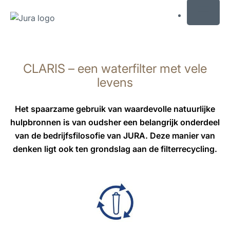
MENU
Doorgaan
naar
CLARIS – een waterfilter met vele
inhoud
Doorgaan
levens
naar
zoeken
Het spaarzame gebruik van waardevolle natuurlijke
hulpbronnen is van oudsher een belangrijk onderdeel
van de bedrijfsfilosofie van JURA. Deze manier van
denken ligt ook ten grondslag aan de filterrecycling.