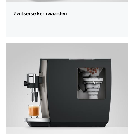
Zwitserse kernwaarden
meer
weten