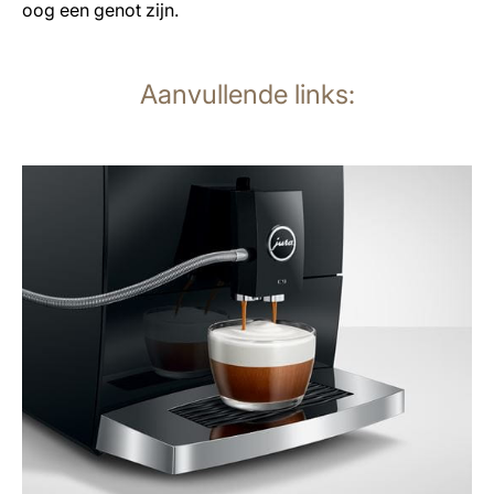
oog een genot zijn.
Aanvullende links:
meer
weten