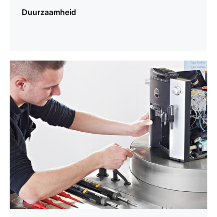
Duurzaamheid
meer
weten