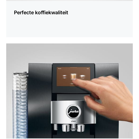
Perfecte koffiekwaliteit
meer
weten