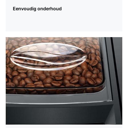
Eenvoudig onderhoud
meer
weten