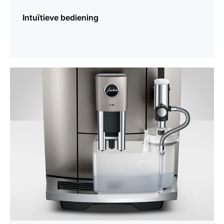
Intuïtieve bediening
meer
weten