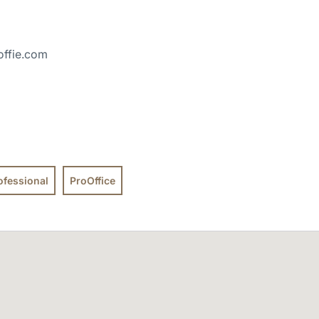
ffie.com
ofessional
ProOffice